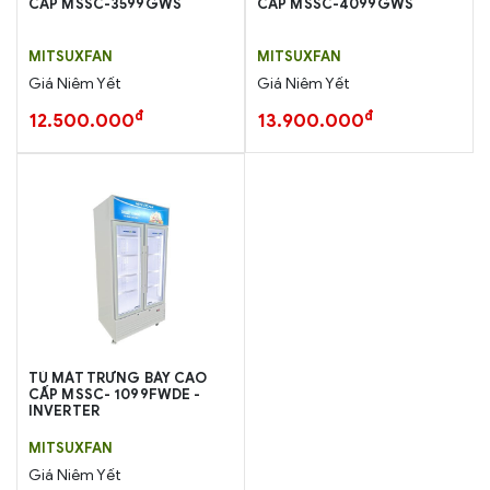
CẤP MSSC-3599GWS
CẤP MSSC-4099GWS
MITSUXFAN
MITSUXFAN
Giá Niêm Yết
Giá Niêm Yết
đ
đ
12.500.000
13.900.000
TỦ MÁT TRƯNG BÀY CAO
CẤP MSSC- 1099FWDE -
INVERTER
MITSUXFAN
Giá Niêm Yết