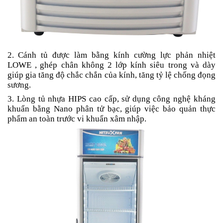
2.
Cánh tủ được làm bằng kính cường lực phản nhiệt
LOWE ,
ghép chân không 2 lớp kính siêu trong và dày
giúp gia tăng độ chắc chắn của kính, tăng tỷ lệ chống đ
ọ
ng
sương.
3. Lòng tủ nhựa HIPS cao cấp,
sử dụng công nghệ kháng
khuẩn b
ằ
ng
Nano
phân tử bạc, giúp việc bảo quản thực
phẩm an toàn trước vi khuẩn xâm nhập.