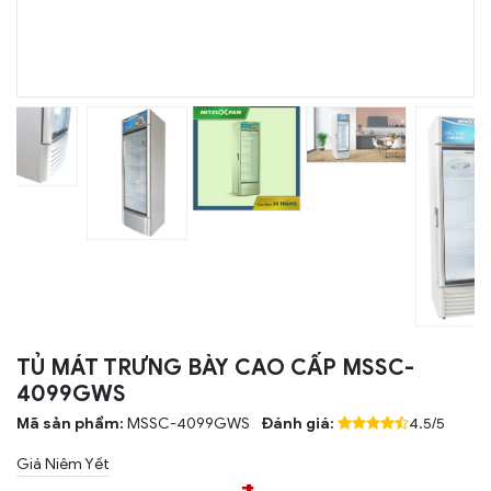
TỦ MÁT TRƯNG BÀY CAO CẤP MSSC-
4099GWS
Mã sản phẩm:
MSSC-4099GWS
Đánh giá:
4.5/5
Giá Niêm Yết