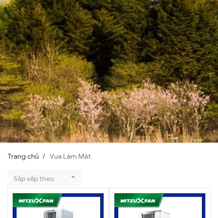
Trang chủ
Vua Làm Mát
Sắp xếp theo