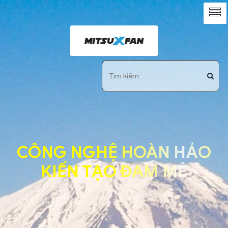
CÔNG NGHỆ HOÀN HẢO
KIẾN TẠO ĐAM MÊ