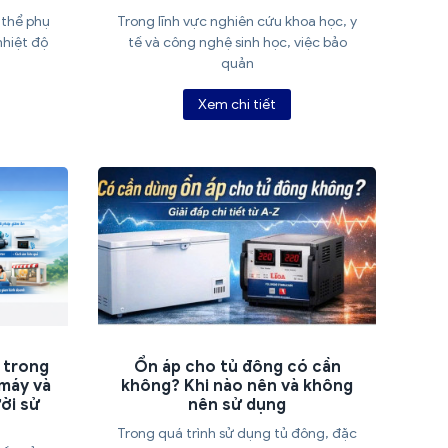
Trong lĩnh vực nghiên cứu khoa học, y
 thể phụ
tế và công nghệ sinh học, việc bảo
nhiệt độ
quản
Xem chi tiết
 trong
Ổn áp cho tủ đông có cần
 máy và
không? Khi nào nên và không
ười sử
nên sử dụng
Trong quá trình sử dụng tủ đông, đặc