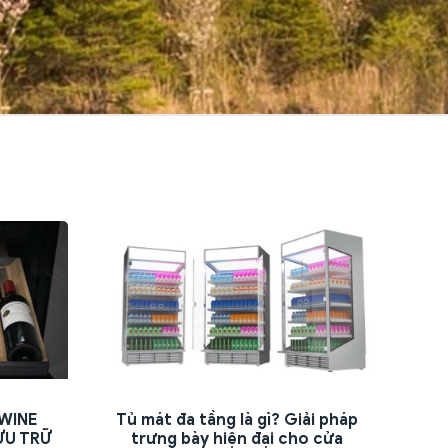
WINE
Tủ mát đa tầng là gì? Giải pháp
ƯU TRỮ
trưng bày hiện đại cho cửa