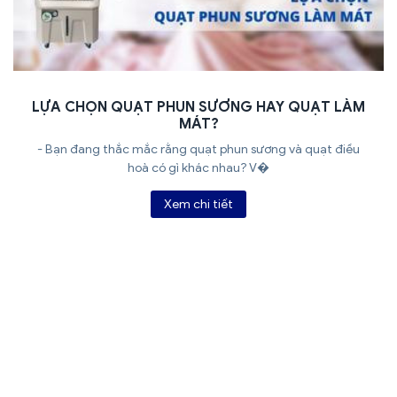
LỰA CHỌN QUẠT PHUN SƯƠNG HAY QUẠT LÀM
MÁT?
- Bạn đang thắc mắc rằng quạt phun sương và quạt điều
hoà có gì khác nhau? V�
Xem chi tiết