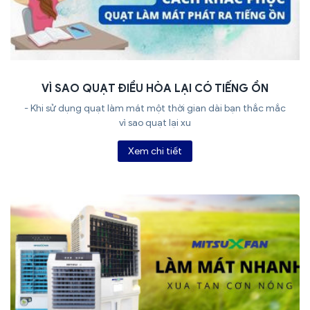
VÌ SAO QUẠT ĐIỀU HÒA LẠI CÓ TIẾNG ỒN
- Khi sử dụng quạt làm mát một thời gian dài bạn thắc mắc
vì sao quạt lại xu
Xem chi tiết