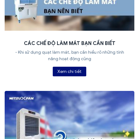
CÁC CHẾ ĐỘ LÀM MÁT BẠN CẦN BIẾT
- Khi sử dụng quạt làm mát, bạn cần hiểu rõ những tính
năng hoạt động cũng
Xem chi tiết