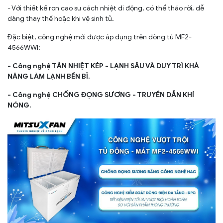
- Với thiết kế ron cao su cách nhiệt di động, có thể tháo rời, dễ
dàng thay thế hoặc khi vệ sinh tủ.
Đặc biệt, công nghệ mới được áp dụng trên dòng tủ MF2-
4566WWI:
- Công nghệ TẢN NHIỆT KÉP - LẠNH SÂU VÀ DUY TRÌ KHẢ
NĂNG LÀM LẠNH BỀN BỈ.
- Công nghệ CHỐNG ĐỌNG SƯƠNG - TRUYỀN DẪN KHÍ
NÓNG.