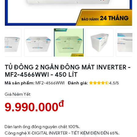
TỦ ĐÔNG 2 NGĂN ĐÔNG MÁT INVERTER -
MF2-4566WWI - 450 LÍT
Mã sản phẩm:
MF2-4566WWI
Đánh giá:
4.5/5
Giá Niêm Yết
đ
9.990.000
Dàn lạnh ống đồng nguyên chất 100%.
Công nghệ X-DIGITAL INVERTER - TIẾT KIỆM ĐIỆN ĐẾN 65%.