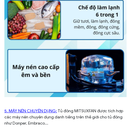
5. MÁY NÉN CHUYÊN DỤNG:
Tủ đông MITSUXFAN được tích hợp
các máy nén chuyên dụng danh tiếng trên thế giới cho tủ đông
như Donper, Embraco...