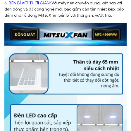
6. BỀN BỈ VỚI THỜI GIAN:
Với máy nén chuyên dụng, kết hợp với
dàn đồng và 03 công nghệ mới, bao gồm dàn tản nhiệt kép, bảo
đảm cho Tủ đông MitsuXfan bền bỉ với thời gian, vượt trội.