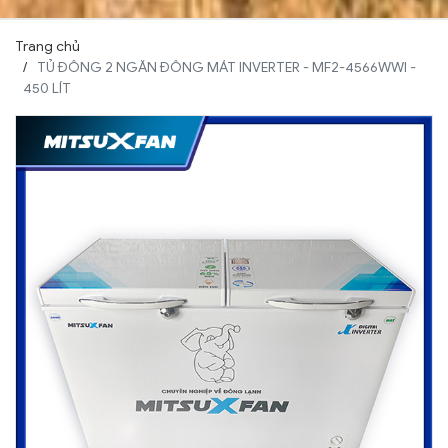
Trang chủ
TỦ ĐÔNG 2 NGĂN ĐÔNG MÁT INVERTER - MF2-4566WWI -
450 LÍT