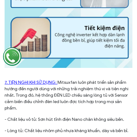
7. TIỆN NGHI KHI SỬ DỤNG:
Mitsuxfan luôn phát triển sản phẩm
hướng đến người dùng với những trải nghiệm thú vị và tiện nghi
nhất. Trong đó, hệ thống ĐÈN LED chiếu sáng lòng tủ với Sensor
cảm biến điều chỉnh đèn led luôn đợc tích hợp trong mọi sản
phẩm.
- Chất liệu vỏ tủ: Sơn hút tĩnh điện Nano chân không siêu bền.
- Lòng tủ: Chất liệu nhôm phủ nhựa kháng khuẩn, dày và bền bỉ.